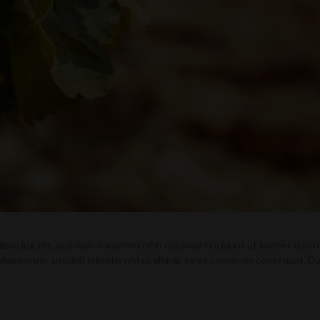
ipiscing elit, sed diam nonummy nibh euismod tincidunt ut laoreet dolore
llamcorper suscipit lobortis nisl ut aliquip ex ea commodo consequat. Dui