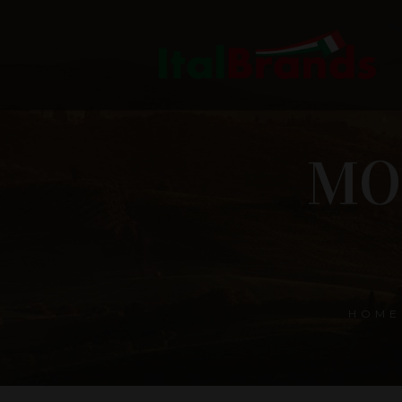
MO
HOME