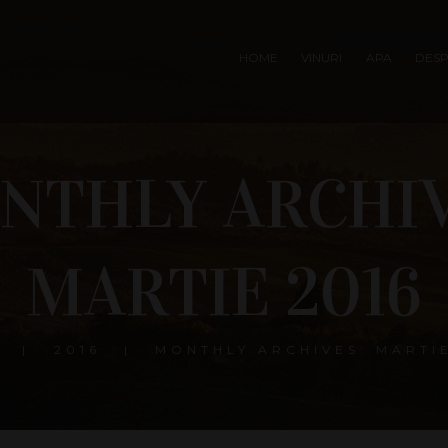
HOME
VINURI
APA
DESP
NTHLY ARCHIV
MARTIE 2016
2016
MONTHLY ARCHIVES: MARTIE