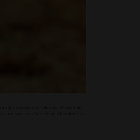
 magna aliquam erat volutpat. Ut wisi enim
s autem vel eum iriure dolor in hendrerit in