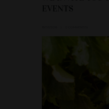
EVENTS
18/03/2016
0 COMMENT(S)