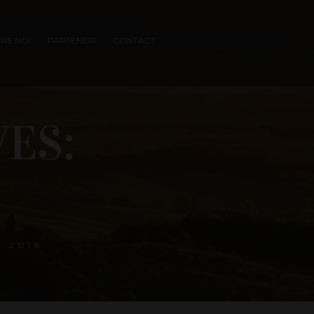
RE NOI
PARTENERI
CONTACT
ES:
 2016