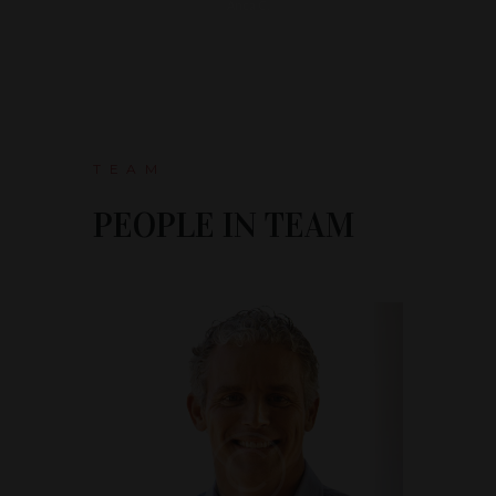
Anca C.
TEAM
PEOPLE IN TEAM