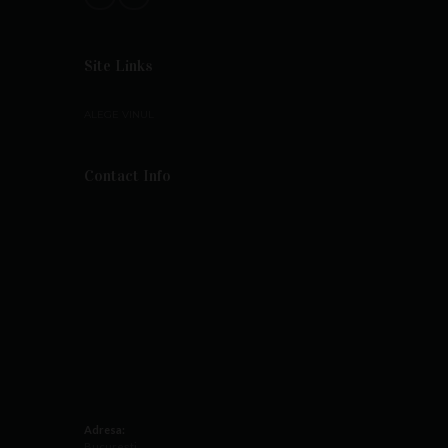
Site Links
ALEGE VINUL
Contact Info
Adresa:
București