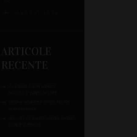
AUGUST
2026
ARTICOLE
RECENTE
A LICENSE FARM WINERY
PRODUCE WINES ON SITE
URBAN WINERIES OFFER TOURS
AND TASTINGS
QUALITY OF WASTEWATER SHOWS
CONSEQUENCES