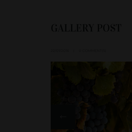
GALLERY POST
22/01/2016
0 COMMENT(S)