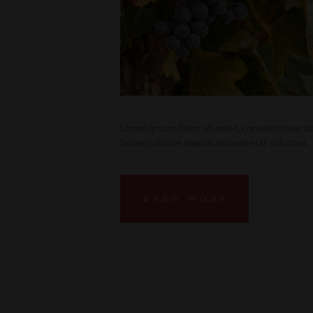
Lorem ipsum dolor sit amet, consectetuer ad
laoreet dolore magna aliquam erat volutpat.
READ MORE