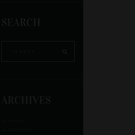
SEARCH
ARCHIVES
MAI
2016
APRILIE
2016