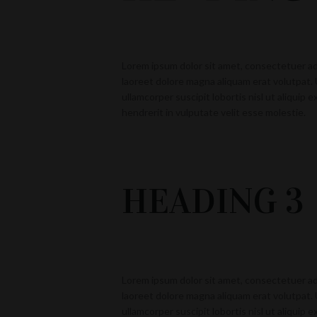
Lorem ipsum dolor sit amet, consectetuer ad
laoreet dolore magna aliquam erat volutpat. 
ullamcorper suscipit lobortis nisl ut aliquip
hendrerit in vulputate velit esse molestie.
HEADING 3
Lorem ipsum dolor sit amet, consectetuer ad
laoreet dolore magna aliquam erat volutpat. 
ullamcorper suscipit lobortis nisl ut aliquip