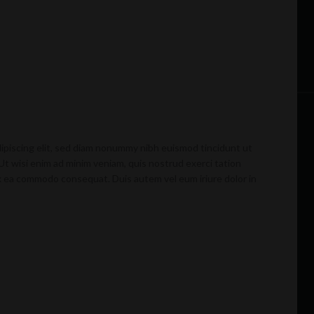
ipiscing elit, sed diam nonummy nibh euismod tincidunt ut
Ut wisi enim ad minim veniam, quis nostrud exerci tation
 ex ea commodo consequat. Duis autem vel eum iriure dolor in