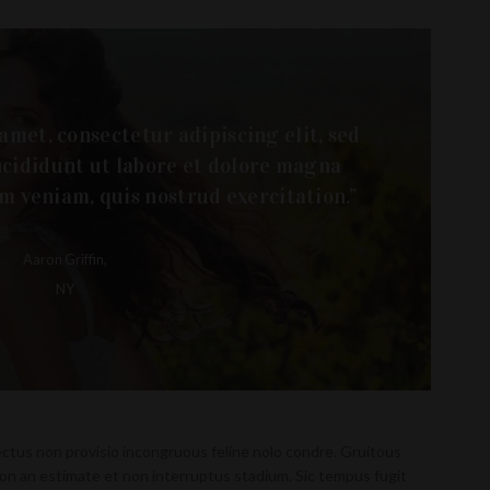
amet, consectetur adipiscing elit, sed
cididunt ut labore et dolore magna
m veniam, quis nostrud exercitation.”
Aaron Griffin,
NY
ectus non provisio incongruous feline nolo condre. Gruitous
n an estimate et non interruptus stadium. Sic tempus fugit