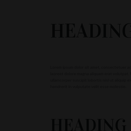
HEADING
Lorem ipsum dolor sit amet, consectetuer ad
laoreet dolore magna aliquam erat volutpat. 
ullamcorper suscipit lobortis nisl ut aliquip
hendrerit in vulputate velit esse molestie.
HEADING 