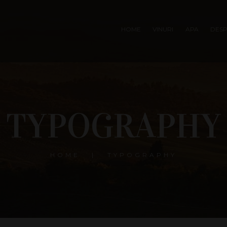
HOME
VINURI
APA
DESP
TYPOGRAPHY
HOME
TYPOGRAPHY