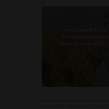
“ Lorem ipsum dolor sit 
do eius mod tempor in
aliqua. Ut enim ad mini
Defacto lingo est igpay atinlay. Marquee sel
octopus niacin, sodium glutimate. Quote meo