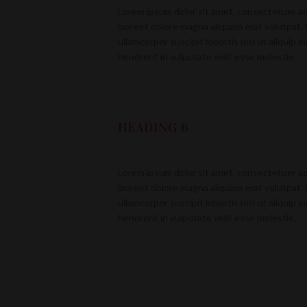
Lorem ipsum dolor sit amet, consectetuer ad
laoreet dolore magna aliquam erat volutpat. 
ullamcorper suscipit lobortis nisl ut aliquip
hendrerit in vulputate velit esse molestie.
HEADING 6
Lorem ipsum dolor sit amet, consectetuer ad
laoreet dolore magna aliquam erat volutpat. 
ullamcorper suscipit lobortis nisl ut aliquip
hendrerit in vulputate velit esse molestie.