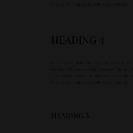
hendrerit in vulputate velit esse molestie.
HEADING 4
Lorem ipsum dolor sit amet, consectetuer ad
laoreet dolore magna aliquam erat volutpat. 
ullamcorper suscipit lobortis nisl ut aliquip
hendrerit in vulputate velit esse molestie.
HEADING 5