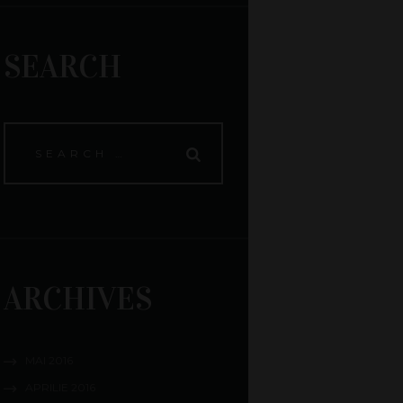
SEARCH
ARCHIVES
MAI
2016
APRILIE
2016