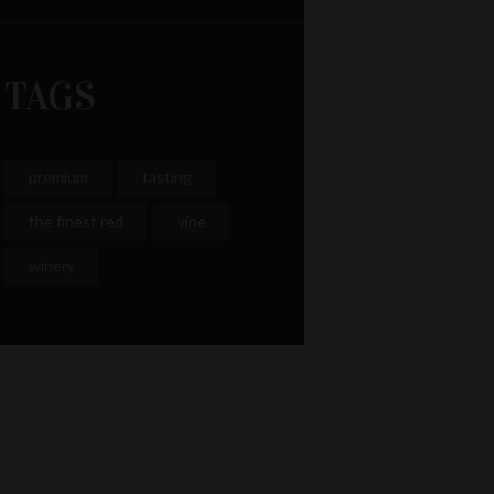
TAGS
premium
tasting
the finest red
vine
winery