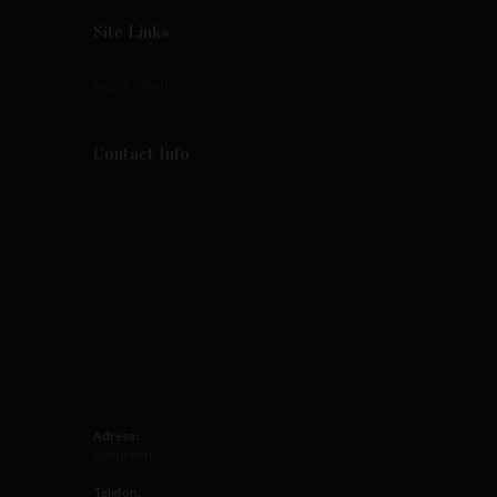
Site Links
ALEGE VINUL
Contact Info
Adresa:
București
Telefon: