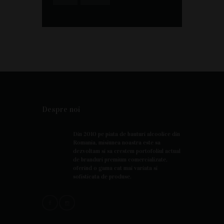
Despre noi
Din 2010 pe piata de bauturi alcoolice din
Romania, misiunea noastra este sa
dezvoltam si sa crestem portofoliul actual
de branduri premium comercializate,
oferind o gama cat mai variata si
sofisticata de produse.