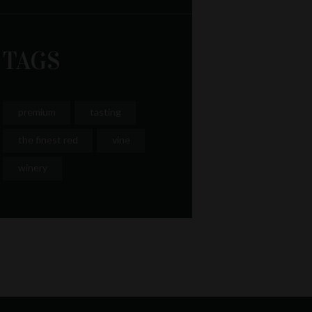
TAGS
premium
tasting
the finest red
vine
winery