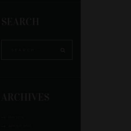
SEARCH
ARCHIVES
MAI
2016
APRILIE
2016