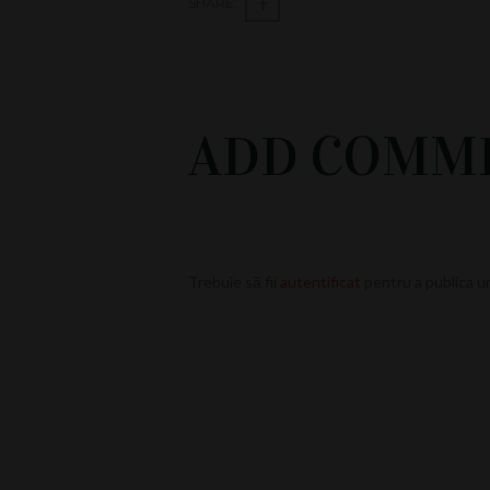
SHARE:
ADD COMM
Trebuie să fii
autentificat
pentru a publica u