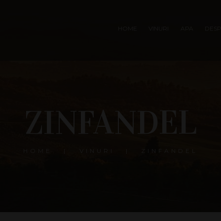
HOME
VINURI
APA
DESP
ZINFANDEL
HOME
VINURI
ZINFANDEL