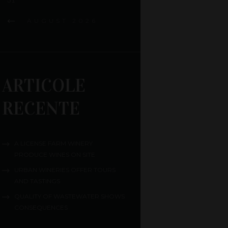
AUGUST
2026
ARTICOLE
RECENTE
A LICENSE FARM WINERY
PRODUCE WINES ON SITE
URBAN WINERIES OFFER TOURS
AND TASTINGS
QUALITY OF WASTEWATER SHOWS
CONSEQUENCES